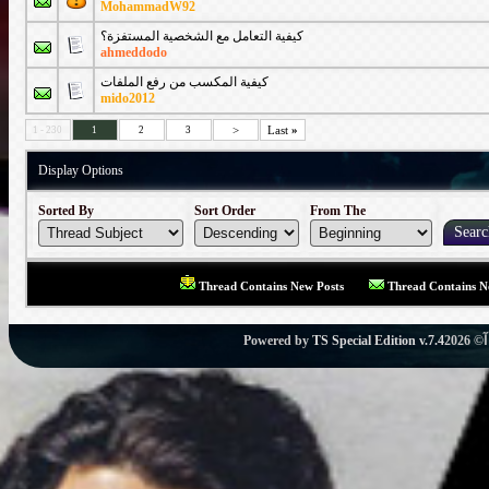
MohammadW92
كيفية التعامل مع الشخصية المستفزة؟
ahmeddodo
كيفية المكسب من رفع الملفات
mido2012
>
Last
»
1 - 230
1
2
3
Display Options
Sorted By
Sort Order
From The
Thread Contains New Posts
Thread Contains N
Powered by
TS Special Edition v.7.4