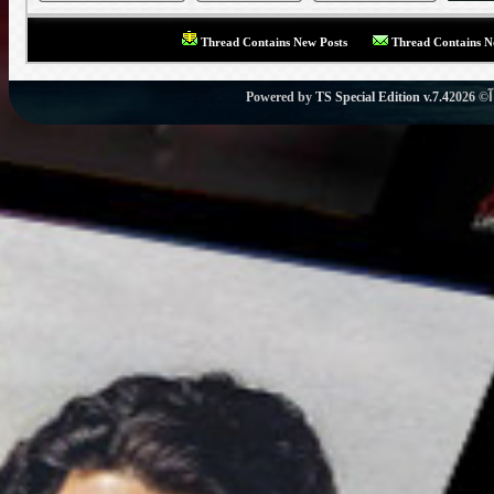
Thread Contains New Posts
Thread Contains N
Powered by
TS Special Edition v.7.4