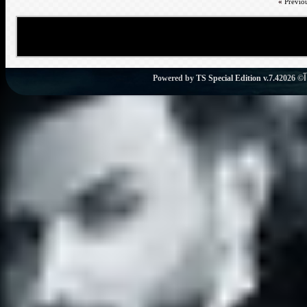
«
Previo
Powered by
TS Special Edition v.7.4