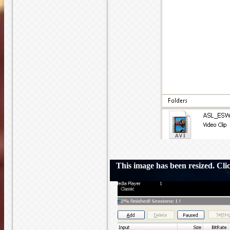
This image has been resized. Click