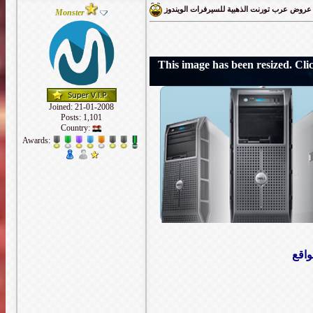
عروض عرب تورنت الذهبية للسيرفرات الويندوز
Monster
This image has been resized. Click
Joined: 21-01-2008
Posts: 1,101
Country:
Awards:
واقع