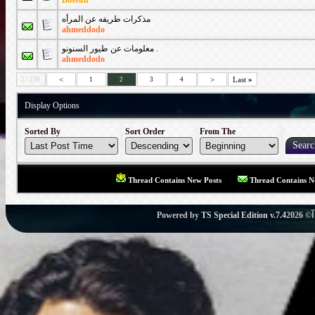
Bossun
مذكرات طريفه عن المرأه
ahmeddodo
معلومات عن طيور السنونو .
ahmeddodo
<
>
Last
»
2 - 230
1
2
3
4
Display Options
Sorted By
Sort Order
From The
Thread Contains New Posts
Thread Contains N
Powered by
TS Special Edition v.7.4