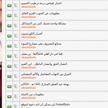
اختبار لقياس درجة ترطيب الجسم
ahmeddodo
معلومات عن الحوت القزم القاتل
ahmeddodo
مشكلة واحدة تجنبك كثير من المشاكل
ahmeddodo
أضرار الكورتيزون
ahmeddodo
صنائع المعروف تقى مصارع السوء
ahmeddodo
قِفا في دارِ أهلي فاسْألاها : بن مقبل .
ahmeddodo
انتصار الحق وانتصار الباطل .. ابن القيم .
ahmeddodo
الفرق بين التهاب المفاصل والألم المفصلي
ahmeddodo
تهنئة عيد الفطر المبارك 1445 هـ - 2024م .
ahmeddodo
معلومات من الحياة.
ahmeddodo
اين ممكن ان اجد دعوة لموقع AnimeBytes