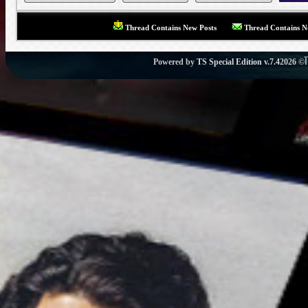
Thread Contains New Posts
Thread Contains N
Powered by
TS Special Edition v.7.4