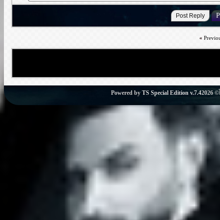
«
Previo
Powered by
TS Special Edition v.7.4