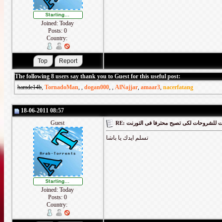
Joined: Today
Posts: 0
Country:
The following 8 users say thank you to Guest for this useful post:
hamde14b
,
TornadoMan
,
,
dogan000
,
,
AlNajjar
,
amaar3
,
nacerfatang
18-06-2011 08:57
Guest
RE: لشروحات لكى تصبح محترفا فى التورنت
تسلم ايدك يا باشا
Joined: Today
Posts: 0
Country: