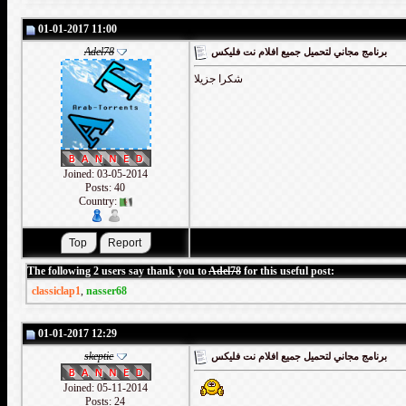
01-01-2017 11:00
Adel78
برنامج مجاني لتحميل جميع افلام نت فليكس
شكرا جزيلا
Joined: 03-05-2014
Posts: 40
Country:
The following 2 users say thank you to
Adel78
for this useful post:
classiclap1
,
nasser68
01-01-2017 12:29
skeptic
برنامج مجاني لتحميل جميع افلام نت فليكس
Joined: 05-11-2014
Posts: 24