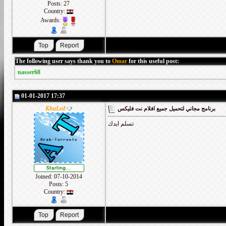
Posts: 27
Country:
Awards:
The following user says thank you to
Omar
for this useful post:
nasser68
01-01-2017 17:37
KhaLed
برنامج مجاني لتحميل جميع افلام نت فليكس
تسلم ايدك
Joined: 07-10-2014
Posts: 5
Country: