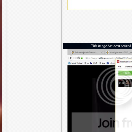
This image has been resized. 