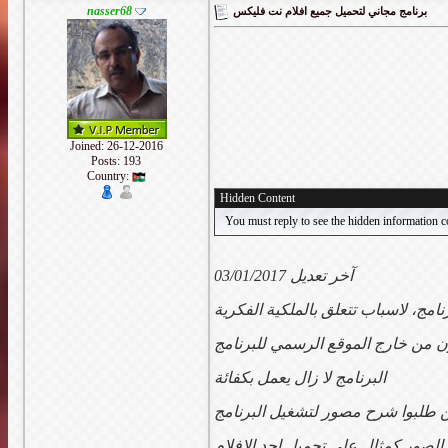
nasser68
برنامج مجاني لتحميل جميع افلام نت فليكس
Joined: 26-12-2016
Posts: 193
Country:
Hidden Content
You must reply to see the hidden information c
آخر تعديل 03/01/2017
ون من خارج الموقع الرسمي للبرنامج
البرنامج لا زال يعمل بكفائة
ين طلبوا شرح مصور لتشغيل البرنامج
الصور كمثال على تحميل احد الافلام