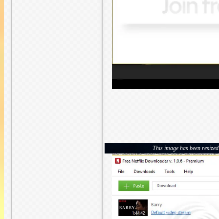
This image has been resized. 