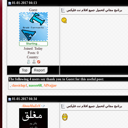
01-01-2017 04:13
Guest
برنامج مجاني لتحميل جميع افلام نت فليكس
Joined: Today
Posts: 0
Country:
The following 4 users say thank you to Guest for this useful post:
,
classiclap1
,
nasser68
,
AlNajjar
01-01-2017 04:34
AbouMaZeN
برنامج مجاني لتحميل جميع افلام نت فليكس