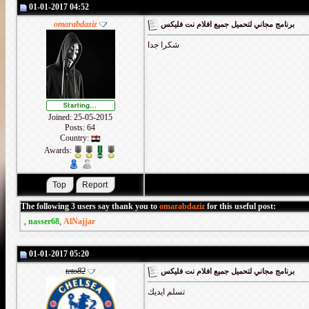
01-01-2017 04:52
omarabdaziz
برنامج مجاني لتحميل جميع افلام نت فليكس
شكرا جدا
Joined: 25-05-2015
Posts: 64
Country:
Awards:
The following 3 users say thank you to
omarabdaziz
for this useful post:
,
nasser68
,
AlNajjar
01-01-2017 05:20
teto82
برنامج مجاني لتحميل جميع افلام نت فليكس
تسلم ايديك