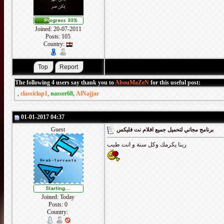
Joined: 20-07-2011
Posts: 105
Country:
The following 4 users say thank you to
AbouMaZeN
for this useful post:
,
classiclap1
,
nasser68
,
AlNajjar
01-01-2017 04:37
Guest
برنامج مجاني لتحميل جميع افلام نت فليكس
ربنا يكرمك وكل سنة و انت طيب
Joined: Today
Posts: 0
Country: