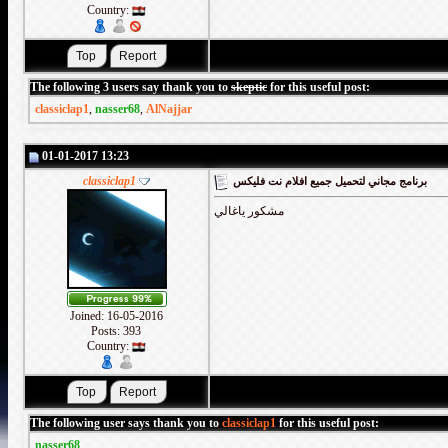
Country:
The following 3 users say thank you to
skeptic
for this useful post:
classiclap1
,
nasser68
,
AlNajjar
01-01-2017 13:23
classiclap1
برنامج مجاني لتحميل جميع افلام نت فليكس
مشكور ياغالي
Joined: 16-05-2016
Posts: 393
Country:
The following user says thank you to
classiclap1
for this useful post:
nasser68