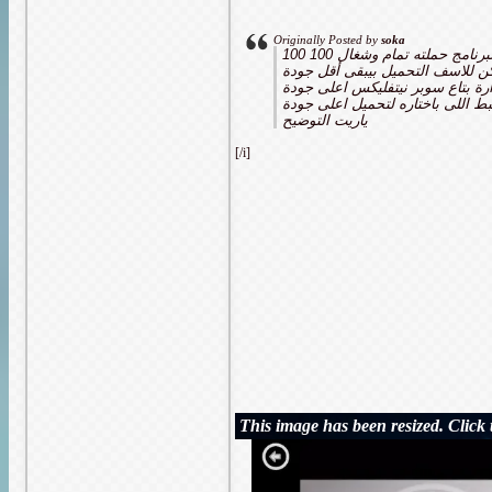
Originally Posted by
soka
رنامج حملته تمام وشغال 100 100
ن للاسف التحميل بيبقى أقل جودة
دارة بتاع سوبر نيتفليكس اعلى جودة
 اللى باختاره لتحميل اعلى جودة
ياريت التوضيح
[/i]
This image has been resized. Click t