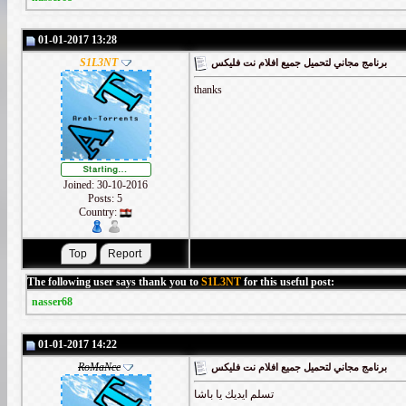
01-01-2017 13:28
S1L3NT
برنامج مجاني لتحميل جميع افلام نت فليكس
thanks
Joined: 30-10-2016
Posts: 5
Country:
The following user says thank you to
S1L3NT
for this useful post:
nasser68
01-01-2017 14:22
RoMaNce
برنامج مجاني لتحميل جميع افلام نت فليكس
تسلم ايديك يا باشا