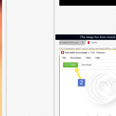
This image has been resized. 