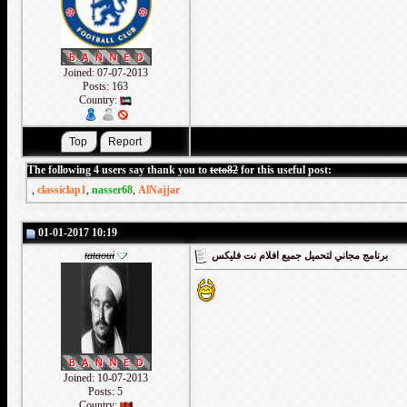
Joined: 07-07-2013
Posts: 163
Country:
The following 4 users say thank you to
teto82
for this useful post:
,
classiclap1
,
nasser68
,
AlNajjar
01-01-2017 10:19
tataoui
برنامج مجاني لتحميل جميع افلام نت فليكس
Joined: 10-07-2013
Posts: 5
Country: