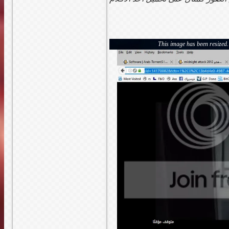
This image has been resized. 