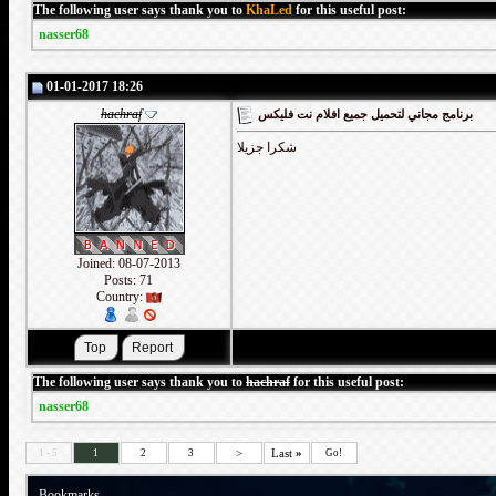
The following user says thank you to
KhaLed
for this useful post:
nasser68
01-01-2017 18:26
hachraf
برنامج مجاني لتحميل جميع افلام نت فليكس
شكرا جزيلا
Joined: 08-07-2013
Posts: 71
Country:
The following user says thank you to
hachraf
for this useful post:
nasser68
>
Last
»
1 - 5
1
2
3
Go!
Bookmarks