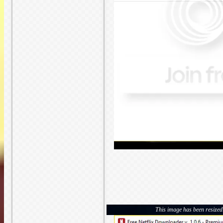
This image has been resized. 