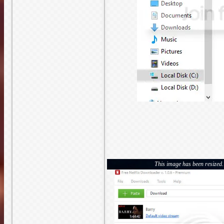
This image has been resized. 