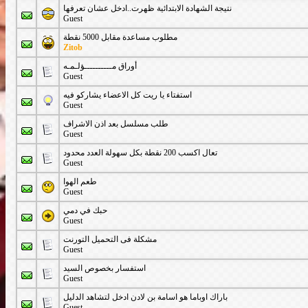
نتيجة الشهادة الابتدائية ظهرت..ادخل عشان تعرفها
Guest
مطلوب مساعدة مقابل 5000 نقطة
Zitob
أوراق مــــــــــؤلـمـه
Guest
استفتاء يا ريت كل الاعضاء يشاركو فيه
Guest
طلب مسلسل بعد اذن الاشراف
Guest
تعال اكسب 200 نقطة بكل سهولة العدد محدود
Guest
طعم الهوا
Guest
حبك في دمي
Guest
مشكلة فى التحميل التورنت
Guest
استفسار بخصوص السيد
Guest
باراك اوباما هو اسامة بن لادن ادخل لتشاهد الدليل
Guest