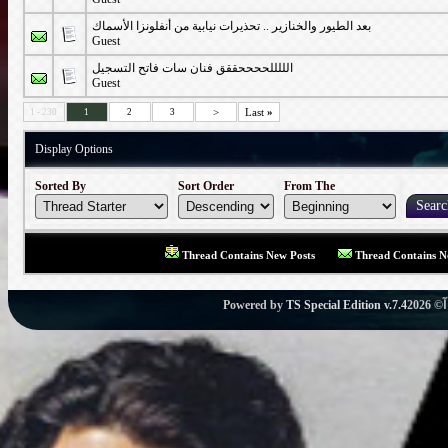
بعد الطيور والخنازير .. تحذيرات نيابية من أنفلونزا الأسماك
Guest
الللللححححققق فنان سات فاتح التسجيل
Guest
>
Last
»
1 - 230
1
2
3
Display Options
Sorted By
Sort Order
From The
Thread Contains New Posts
Thread Contains N
Powered by
TS Special Edition v.7.4