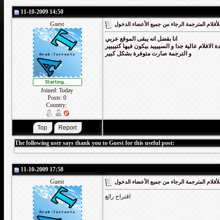
11-10-2009 14:50
Guest
أفلام المترجمة الرجاء من جميع الأعضاء الدخول
انا بفضل انه يبقى الموقع عربي
ة الافلام عالية جدا و السييييد بيكون فيها كتيييير
و الترجمة صارت متوفرة بشكل كبير
Joined: Today
Posts: 0
Country:
The following user says thank you to Guest for this useful post:
11-10-2009 17:58
Guest
أفلام المترجمة الرجاء من جميع الأعضاء الدخول
اقتراح رائع