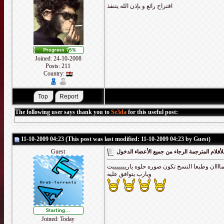
اقتراح رائع و بإذن الله يتنفذ
Joined: 24-10-2008
Posts: 211
Country:
The following user says thank you to
Se3da
for this useful post:
11-10-2009 04:23 (This post was last modified: 11-10-2009 04:23 by Guest)
Guest
أفلام المترجمة الرجاء من جميع الأعضاء الدخول
كماااان وطبعا النسخ تكون صوره حلوه ياريييييييت
ويارب يتوافق عليه
Joined: Today