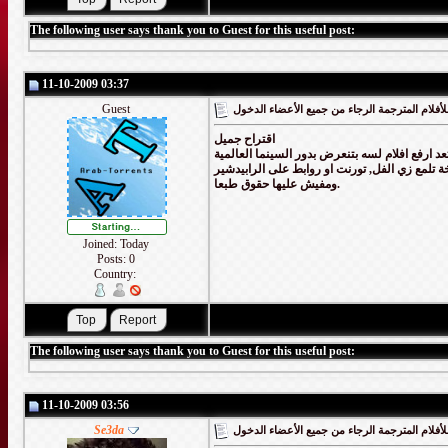
The following user says thank you to Guest for this useful post:
11-10-2009 03:37
Guest
أفلام المترجمة الرجاء من جميع الأعضاء الدخول
اقتراح جميل
ارفع افلام لسه بتنعرض بدور السينما العالمية
تلمع زي الفل, تورنت او روابط على الرابيدشير
ومفيش عليها حقوق طبعا.
Joined: Today
Posts: 0
Country:
The following user says thank you to Guest for this useful post:
11-10-2009 03:56
Se3da
أفلام المترجمة الرجاء من جميع الأعضاء الدخول