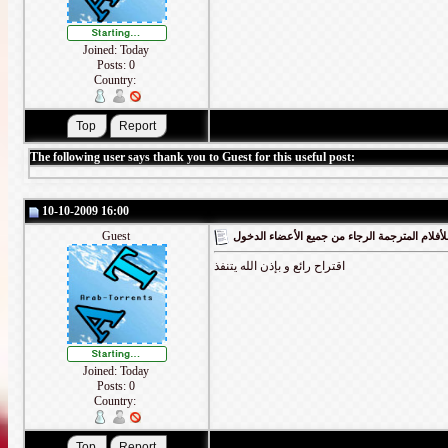
Joined: Today
Posts: 0
Country:
The following user says thank you to Guest for this useful post:
10-10-2009 16:00
Guest
أفلام المترجمة الرجاء من جميع الأعضاء الدخول
اقتراح رائع و بإذن الله يتنفذ
Joined: Today
Posts: 0
Country: