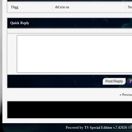
Digg
del.icio.us
Quick Reply
«
Previo
Powered by
TS Special Edition v.7.4