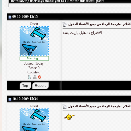
The following user says thank you to Guest for this useful post:
09-10-2009 15:15
Guest
أفلام المترجمة الرجاء من جميع الأعضاء الدخول
الاقتراح ده هايل ياريت يتنفذ
Joined: Today
Posts: 0
Country:
10-10-2009 15:34
Guest
أفلام المترجمة الرجاء من جميع الأعضاء الدخول