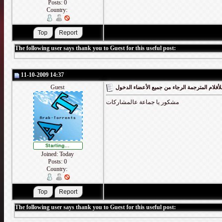
Posts: 0
Country:
The following user says thank you to Guest for this useful post:
11-10-2009 14:37
Guest
أفلام المترجمة الرجاء من جميع الأعضاء الدخول
مشكور يا جماعة عالمشاركات
Joined: Today
Posts: 0
Country:
The following user says thank you to Guest for this useful post: