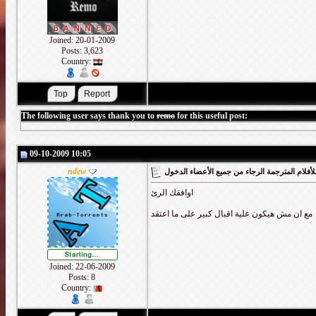
Joined: 20-01-2009
Posts: 3,623
Country:
The following user says thank you to
remo
for this useful post:
09-10-2009 10:05
ndew
أفلام المترجمة الرجاء من جميع الأعضاء الدخول
اوافقك الرئ
مع ان مش هيكون علية اقبال كبير على ما اعتقد
Joined: 22-06-2009
Posts: 8
Country: