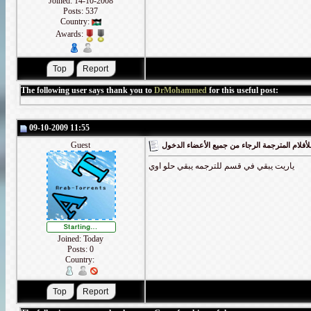
Joined: 14-10-2008
Posts: 537
Country:
Awards:
The following user says thank you to
DrMohammed
for this useful post:
09-10-2009 11:55
Guest
أفلام المترجمة الرجاء من جميع الأعضاء الدخول
ياريت يبقي في قسم للترجمه يبقي حلو اوي
Joined: Today
Posts: 0
Country: