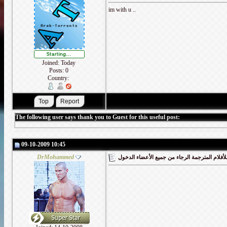
im with u ..
Joined: Today
Posts: 0
Country:
The following user says thank you to Guest for this useful post:
09-10-2009 10:45
DrMohammed
أفلام المترجمة الرجاء من جميع الأعضاء الدخول