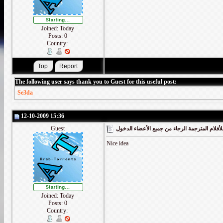
Joined: Today
Posts: 0
Country:
The following user says thank you to Guest for this useful post:
Se3da
12-10-2009 15:36
Guest
أفلام المترجمة الرجاء من جميع الأعضاء الدخول
Nice idea
Joined: Today
Posts: 0
Country: