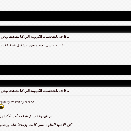
ماذا حل بالشخصيات الكرتونيه التي كنا نشاهدها ونحن
لا عبسي لسه موجود و شغال شيخ خفر بكفر الدوار :-D
ماذا حل بالشخصيات الكرتونيه التي كنا نشاهدها ونحن
iginally Posted by
roro82
ياريتها وقفت ع شخصيات الكرتون
كل الاشيا الحلوة اللي كانت بزماننا الله يرحمها