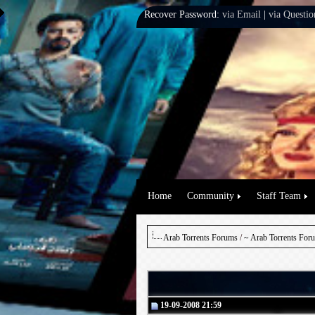
Recover Password:
via Email
|
via Questio
Home
Community
Staff Team
Arab Torrents Forums
/
~ Arab Torrents For
19-09-2008 21:59