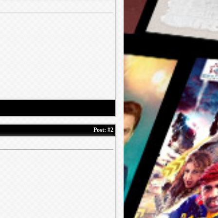
Post:
#2