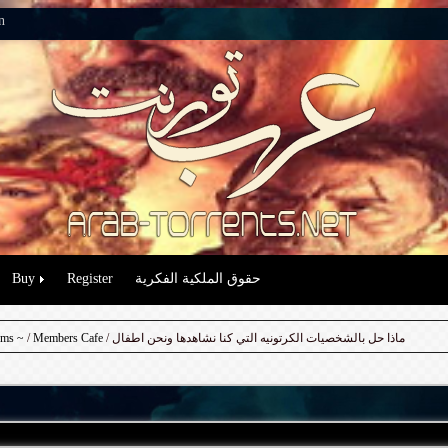
n
حقوق الملكية الفكرية
Register
Buy
/ ماذا حل بالشخصيات الكرتونيه التي كنا نشاهدها ونحن اطفال
Members Cafe
/
ums ~