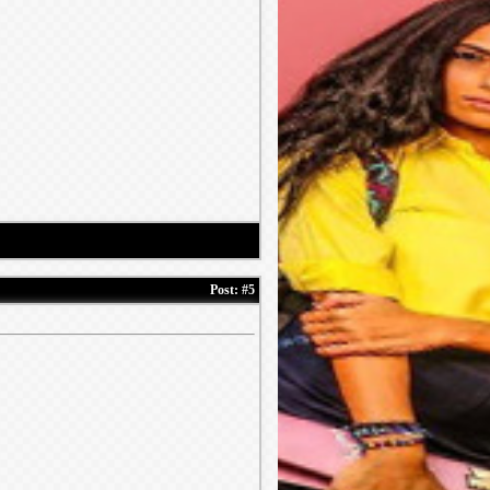
Post:
#5