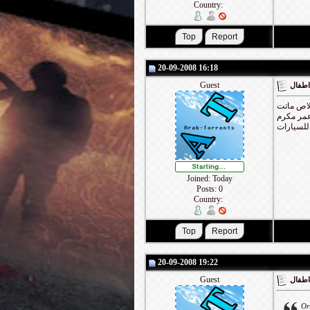
Country:
20-09-2008 16:18
Guest
 اطفال
لاص ماتت
عمر مكرم
 للسيارات
Joined: Today
Posts: 0
Country:
20-09-2008 19:22
Guest
 اطفال
Or