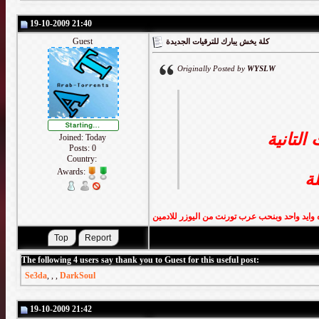
19-10-2009 21:40
Guest
كلة يخش يبارك للترقيات الجديدة
Originally Posted by
WYSLW
التانية
Joined: Today
Posts: 0
Country:
Awards:
ة
The following 4 users say thank you to Guest for this useful post:
Se3da
,
,
,
DarkSoul
19-10-2009 21:42