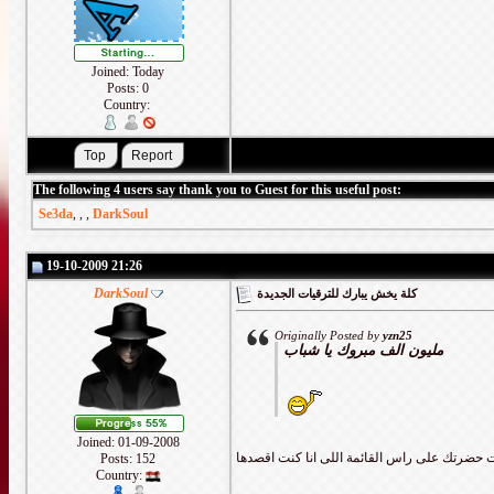
Joined: Today
Posts: 0
Country:
The following 4 users say thank you to Guest for this useful post:
Se3da
,
,
,
DarkSoul
19-10-2009 21:26
DarkSoul
كلة يخش يبارك للترقيات الجديدة
Originally Posted by
yzn25
مليون الف مبروك يا شباب
Joined: 01-09-2008
ت حضرتك على راس القائمة اللى انا كنت اقصدها
Posts: 152
Country: