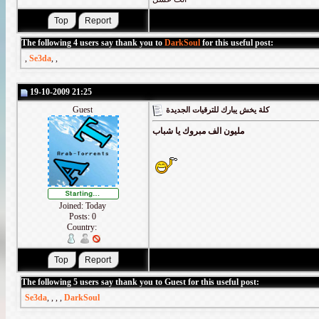
The following 4 users say thank you to
DarkSoul
for this useful post:
,
Se3da
,
,
19-10-2009 21:25
Guest
كلة يخش يبارك للترقيات الجديدة
مليون الف مبروك يا شباب
Joined: Today
Posts: 0
Country:
The following 5 users say thank you to Guest for this useful post:
Se3da
,
,
,
,
DarkSoul