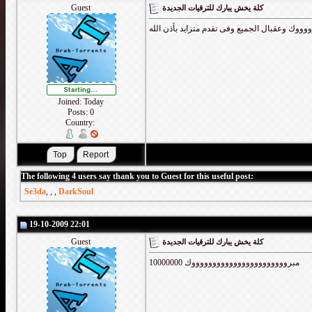
Guest
كلة يخش يبارك للترقيات الجديدة
ووك وعقبال الجميع وفى تقدم متزايد بأذن الله
Joined: Today
Posts: 0
Country:
The following 4 users say thank you to Guest for this useful post:
Se3da
,
,
,
DarkSoul
19-10-2009 22:01
Guest
كلة يخش يبارك للترقيات الجديدة
10000000 مبروووووووووووووووووووووووك