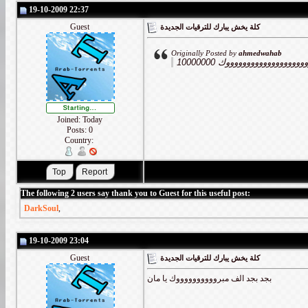
19-10-2009 22:37
Guest
كلة يخش يبارك للترقيات الجديدة
Originally Posted by
ahmedwahab
10000000 ووووووووووووووووووك
Joined: Today
Posts: 0
Country:
The following 2 users say thank you to Guest for this useful post:
DarkSoul
,
19-10-2009 23:04
Guest
كلة يخش يبارك للترقيات الجديدة
بجد بجد الف مبرووووووووووك يا مان