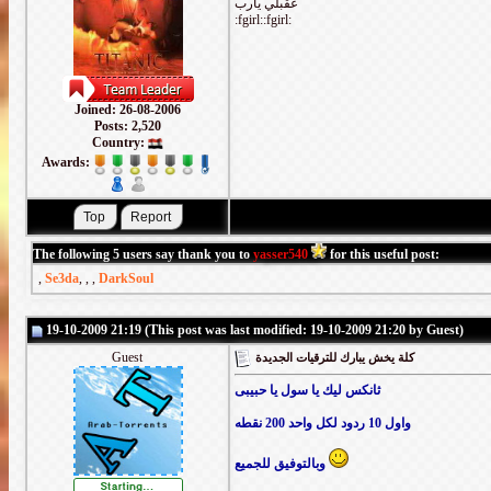
عقبلي يارب
:fgirl::fgirl:
Joined: 26-08-2006
Posts: 2,520
Country:
Awards:
The following 5 users say thank you to
yasser540
for this useful post:
,
Se3da
,
,
,
DarkSoul
19-10-2009 21:19 (This post was last modified: 19-10-2009 21:20 by Guest)
Guest
كلة يخش يبارك للترقيات الجديدة
ثانكس ليك يا سول يا حبيبى
واول 10 ردود لكل واحد 200 نقطه
وبالتوفيق للجميع