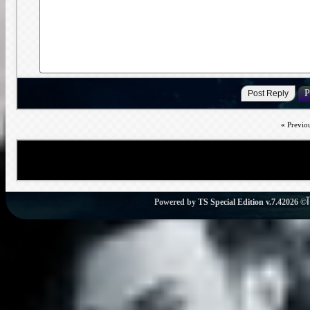
«
Previo
Powered by
TS Special Edition v.7.4