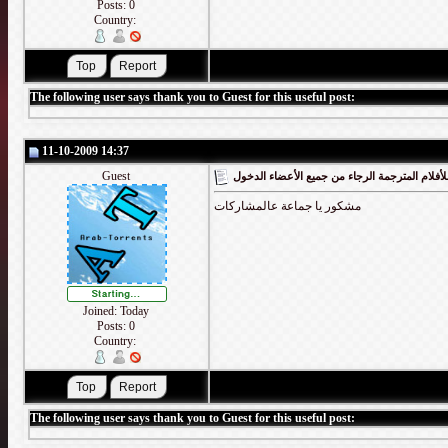
Posts: 0
Country:
The following user says thank you to Guest for this useful post:
11-10-2009 14:37
Guest
أفلام المترجمة الرجاء من جميع الأعضاء الدخول
مشكور يا جماعة عالمشاركات
Joined: Today
Posts: 0
Country:
The following user says thank you to Guest for this useful post: