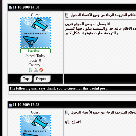
11-10-2009 14:50
Guest
أفلام المترجمة الرجاء من جميع الأعضاء الدخول
انا بفضل انه يبقى الموقع عربي
ة الافلام عالية جدا و السييييد بيكون فيها كتيييير
و الترجمة صارت متوفرة بشكل كبير
Joined: Today
Posts: 0
Country:
The following user says thank you to Guest for this useful post:
11-10-2009 17:58
Guest
أفلام المترجمة الرجاء من جميع الأعضاء الدخول
اقتراح رائع