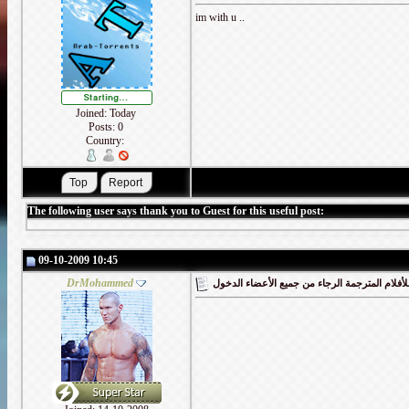
im with u ..
Joined: Today
Posts: 0
Country:
The following user says thank you to Guest for this useful post:
09-10-2009 10:45
DrMohammed
أفلام المترجمة الرجاء من جميع الأعضاء الدخول