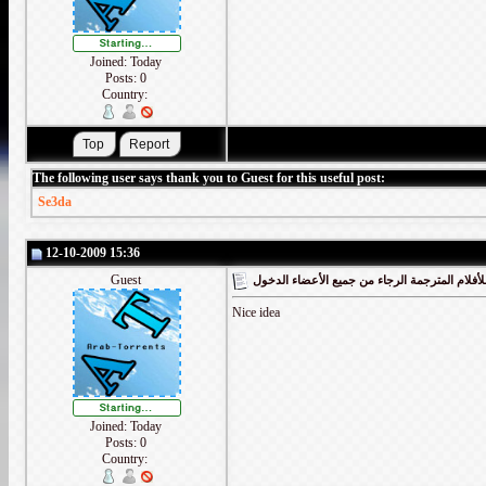
Joined: Today
Posts: 0
Country:
The following user says thank you to Guest for this useful post:
Se3da
12-10-2009 15:36
Guest
أفلام المترجمة الرجاء من جميع الأعضاء الدخول
Nice idea
Joined: Today
Posts: 0
Country: