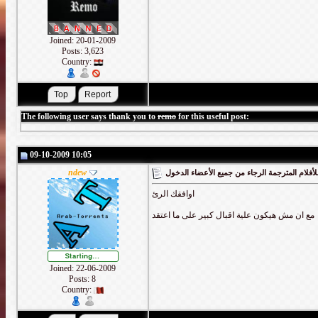
Joined: 20-01-2009
Posts: 3,623
Country:
The following user says thank you to
remo
for this useful post:
09-10-2009 10:05
ndew
أفلام المترجمة الرجاء من جميع الأعضاء الدخول
اوافقك الرئ
مع ان مش هيكون علية اقبال كبير على ما اعتقد
Joined: 22-06-2009
Posts: 8
Country: