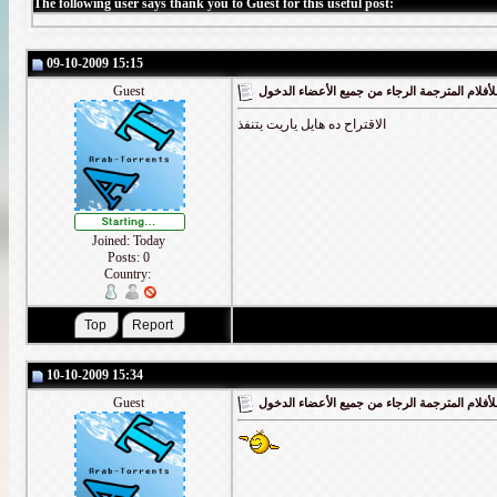
The following user says thank you to Guest for this useful post:
09-10-2009 15:15
Guest
أفلام المترجمة الرجاء من جميع الأعضاء الدخول
الاقتراح ده هايل ياريت يتنفذ
Joined: Today
Posts: 0
Country:
10-10-2009 15:34
Guest
أفلام المترجمة الرجاء من جميع الأعضاء الدخول