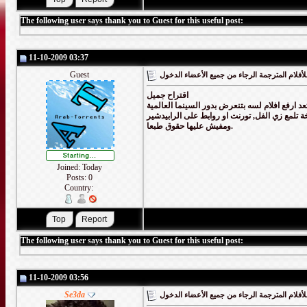
The following user says thank you to Guest for this useful post:
11-10-2009 03:37
Guest
أفلام المترجمة الرجاء من جميع الأعضاء الدخول
اقتراح جميل
ارفع افلام لسه بتنعرض بدور السينما العالمية
تلمع زي الفل, تورنت او روابط على الرابيدشير
ومفيش عليها حقوق طبعا.
Joined: Today
Posts: 0
Country:
The following user says thank you to Guest for this useful post:
11-10-2009 03:56
Se3da
أفلام المترجمة الرجاء من جميع الأعضاء الدخول