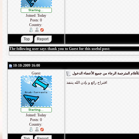
Joined: Today
Posts: 0
Country:
The following user says thank you to Guest for this useful post:
10-10-2009 16:00
Guest
أفلام المترجمة الرجاء من جميع الأعضاء الدخول
اقتراح رائع و بإذن الله يتنفذ
Joined: Today
Posts: 0
Country: