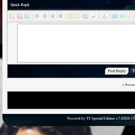
Quick Reply
«
Previo
Powered by
TS Special Edition v.7.4