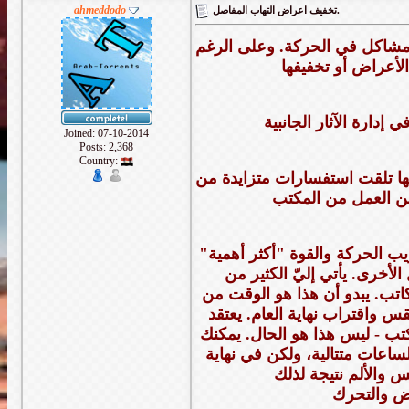
ahmeddodo
تخفيف اعراض التهاب المفاصل.
ك مشاكل في الحركة. وعلى الرغم
Joined: 07-10-2014
Posts: 2,368
Country:
ها تلقت استفسارات متزايدة من
ريب الحركة والقوة "أكثر أهمية"
لأخرى. يأتي إليّ الكثير من
تب. يبدو أن هذا هو الوقت من
قس واقتراب نهاية العام. يعتقد
ب - ليس هذا هو الحال. يمكنك
اعات متتالية، ولكن في نهاية