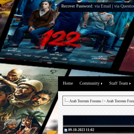
Recover Password:
via Email
|
via Questio
Home
Community
Staff Team
Arab Torrents Forums
/
~ Arab Torrents For
09-10-2023 11:02