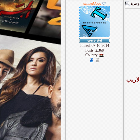
ahmeddodo
Joined: 07-10-2014
Posts: 2,368
Country:
ﺎﻻﺭﻧﺐ