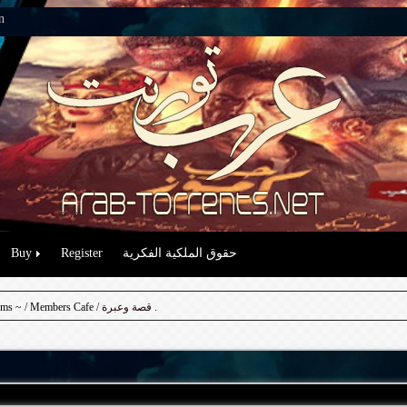
n
حقوق الملكية الفكرية
Register
Buy
/ قصة وعبرة .
Members Cafe
/
ums ~