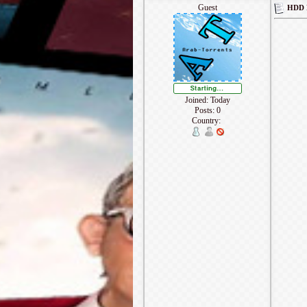
Guest
Joined: Today
Posts: 0
Country: