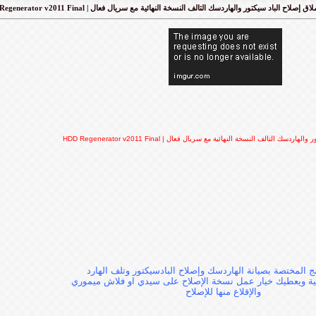
HDD Regenerator v2011 Final | ق إصلاح الباد سيكتور والهاردسك التالف النسخة النهائية مع سريال فعال
HDD Regenerator v2011 Final | سك التالف النسخة النهائية مع سريال فعال
ج المختصة بصيانة الهاردسك وإصلاح البادسيكتور وتلف الهارد
لية ويعطيك خيار عمل نسخة الإصلاح على سيدي او فلاش ميموري
والإقلاع منها للإصلاح