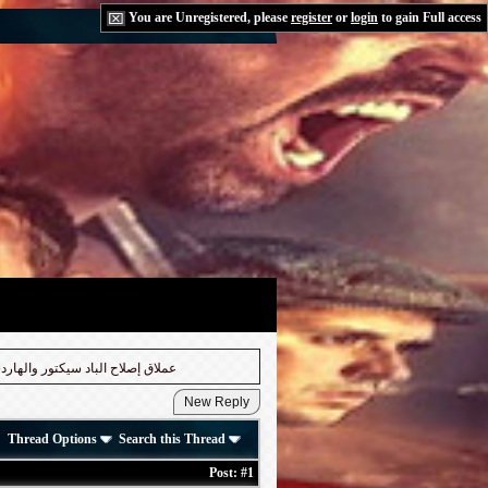
You are Unregistered, please
register
or
login
to gain Full access
عملاق إصلاح الباد سيكتور والهاردسك التالف النس
Thread Options
Search this Thread
Post:
#1