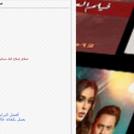
عملا
عملاق إصلاح الباد سيكتور والهارد
أفضل البرام
يعمل بكفائة عا