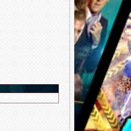
erator%20v2011%20Final.zip