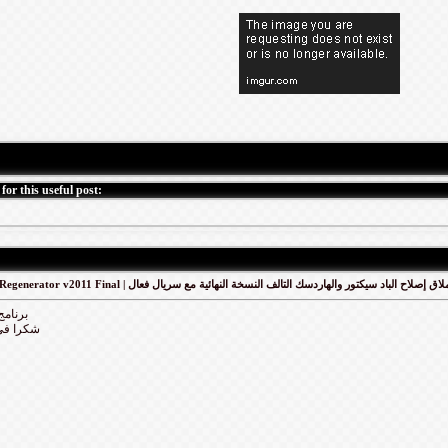
for this useful post:
HDD Regenerator v2011 Final | ق إصلاح الباد سيكتور والهاردسك التالف النسخة النهائية مع سريال فعال
برنامج
شكرا فى