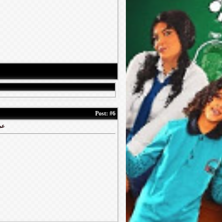
Post:
#6
عملا