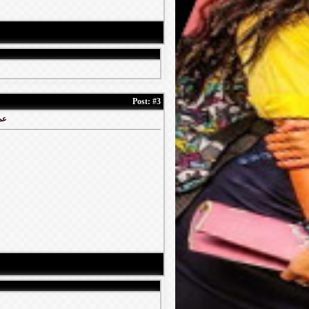
Post:
#3
عملا