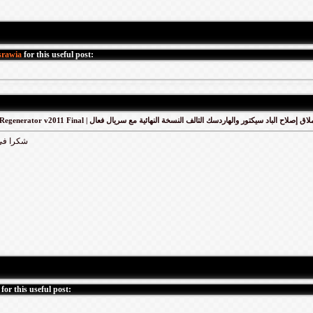
rawia
for this useful post:
HDD Regenerator v2011 Final | ق إصلاح الباد سيكتور والهاردسك التالف النسخة النهائية مع سريال فعال
شكرا فى
for this useful post: