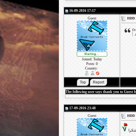
16-09-2016 17:17
Guest
Or
Joined: Today
Posts: 0
Country:
The following user says thank you to Guest fo
17-09-2016 23:48
Guest