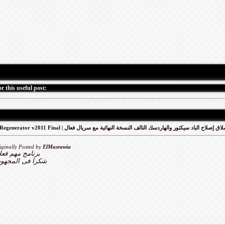
r this useful post:
HDD Regenerator v2011 Final | ق إصلاح الباد سيكتور والهاردسك التالف النسخة النهائية مع سريال فعال
iginally Posted by
ElMasrawia
برنامج مهم فعلا
شكرا فى المجهود