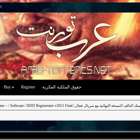
n
Buy
Register
حقوق الملكية الفكرية
ums ~
/
Software
/ HDD Regenerator v2011 Final | خة النهائية مع سريال فعال