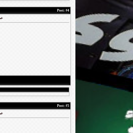
Post:
#4
عملا
Post:
#5
عملا