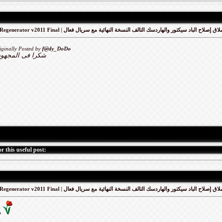
HDD Regenerator v2011 Final | ق إصلاح الباد سيكتور والهاردسك التالف النسخة النهائية مع سريال فعال
iginally Posted by
f@dy_DoDo
شكرا فى المجهود
r this useful post:
HDD Regenerator v2011 Final | ق إصلاح الباد سيكتور والهاردسك التالف النسخة النهائية مع سريال فعال
شكرا