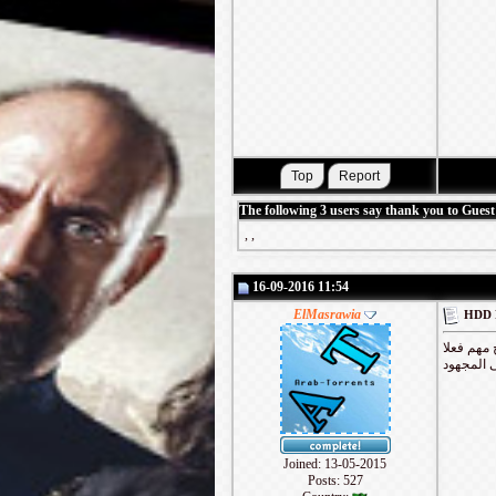
The following 3 users say thank you to Guest 
,
,
16-09-2016 11:54
ElMasrawia
 مهم فعلا
 المجهود
Joined: 13-05-2015
Posts: 527