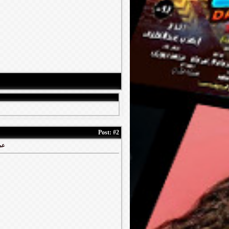
Post:
#2
عملا