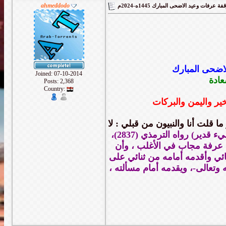
ahmeddodo
لاضحى المبارك
Joined: 07-10-2014
Posts: 2,368
Country:
ا قلت أنا والنبيون من قبلي : لا
الملك وله الحمد ، وهو على كل شيء قدير) رواه الترمذي (2837)،
ء يوم عرفة مجاب في الأغلب ، وأن
دعائي وأقدمه أمامه من ثنائي على
ه وتعالى-، ويقدمه أمام مسألته ،