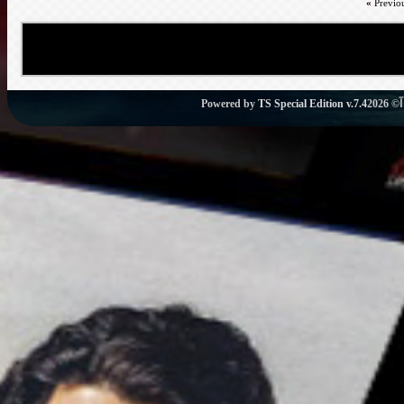
«
Previo
Powered by
TS Special Edition v.7.4