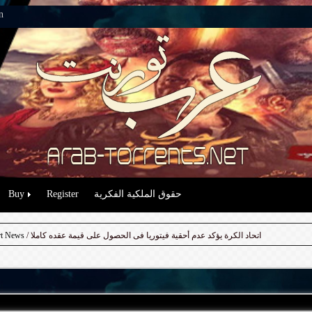
n
حقوق الملكية الفكرية
Register
Buy
/ اتحاد الكرة يؤكد عدم أحقية فيتوريا فى الحصول على قيمة عقده كاملا
rt News