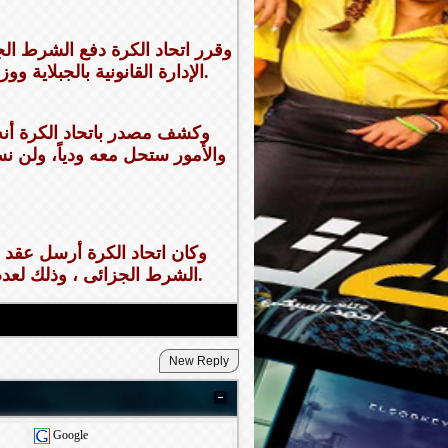
وقرر اتحاد الكرة دفع الشرط الجز
الإدارة القانونية بالجبلاية ووزارة الرياضة من دراسة العقد والإقرار بأحقيته في الشرط الجزائى.
والأمور ستحل معه ودياً، ولن ن
وكان اتحاد الكرة أرسل عقد ر
الشرط الجزائى ، وذلك لعدم تكرار أزمة مستحقات كارلوس كيروش مدرب الفراعنة السابق.
Google