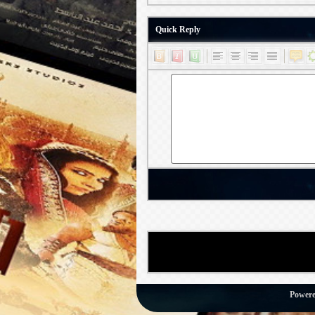
Quick Reply
Power