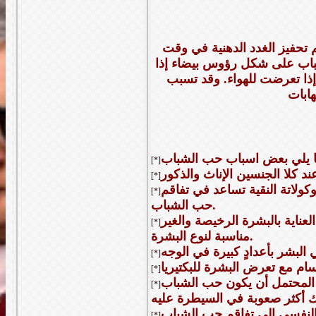
تحفيز الغدد الدهنية في وقت
شباب على شكل رؤوس بيضاء إذا
ذا تعرضت للهواء. وقد تسبب
[*]
[*]
كولاتة النقية تساعد في تفاقم
[*]
حب الشباب.
اية بالبشرة الرخيصة والغير
[*]
مناسبة لنوع البشرة.
ي البشر بأعدادٍ كبيرة في الوجه
[*]
[*]
ن المحتمل أن يكون حب الشباب
[*]
[*]